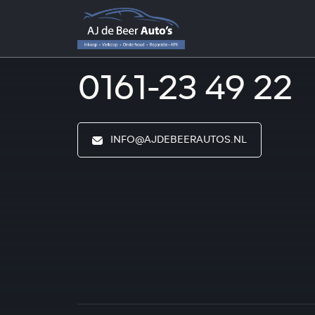
0161-23 49 22
INFO@AJDEBEERAUTOS.NL