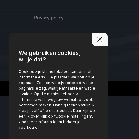
Privacy policy
We gebruiken cookies,
wil je dat?
Cookies zijn kleine tekstbestanden met
informatie erin. Die plaatsen we kort op je
apparaat. Zo zien we bijvoorbeeld welke
pagina’s je zag, waar je afhaakte en wat je
invulde. Op die manier hebben wij
informatie waar we jouw websitebezoek
beter mee maken. Handig toch? Natuurlijk
kies je zelf of je dat toestaat. Daar zijn we
eerlijk over. Klik op “Cookie instellingen”,
vind meer informatie en beheer je
voorkeuren.