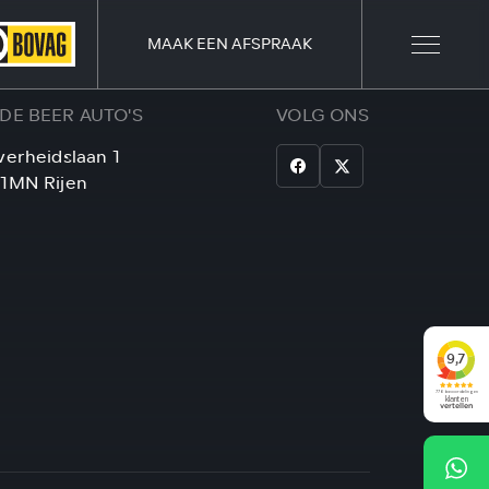
MAAK EEN AFSPRAAK
 DE BEER AUTO'S
VOLG ONS
verheidslaan 1
21MN Rijen