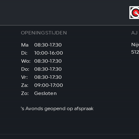
OPENINGSTIJDEN
AJ
Nij
Ma
08:30-17:30
51
Di:
10:00-16:00
Wo:
08:30-17:30
Do:
08:30-17:30
Vr:
08:30-17:30
Za:
09:00-17:00
Zo:
Gesloten
's Avonds geopend op afspraak