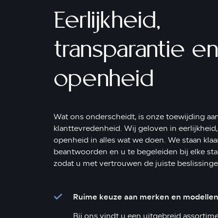
Eerlijkheid,
transparantie e
openheid
Wat ons onderscheidt, is onze toewijding aan
klanttevredenheid. Wij geloven in eerlijkheid,
openheid in alles wat we doen. We staan klaa
beantwoorden en u te begeleiden bij elke sta
zodat u met vertrouwen de juiste beslissing
Ruime keuze aan merken en modelle
Bij ons vindt u een uitgebreid assortime