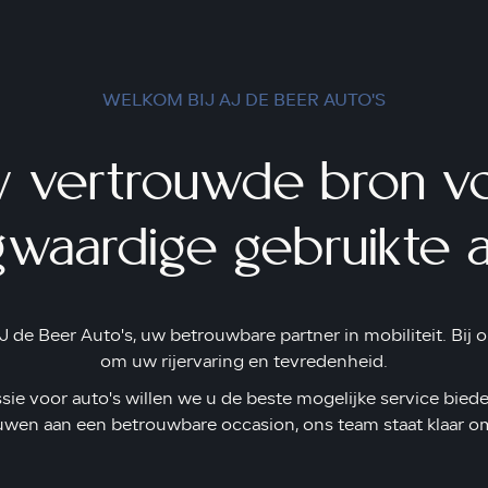
WELKOM BIJ AJ DE BEER AUTO'S
 vertrouwde bron v
waardige gebruikte a
 de Beer Auto's, uw betrouwbare partner in mobiliteit. Bij on
om uw rijervaring en tevredenheid.
ie voor auto's willen we u de beste mogelijke service bied
uwen aan een betrouwbare occasion, ons team staat klaar om