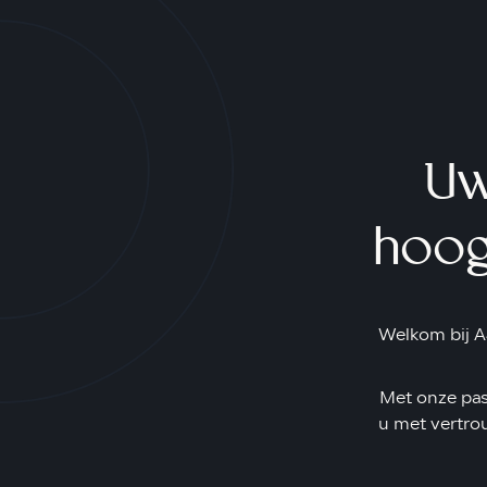
Uw
hoog
Welkom bij AJ
Met onze pass
u met vertro