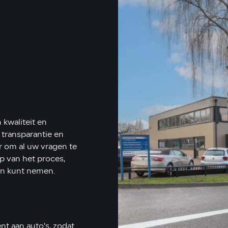
n
 kwaliteit en
 transparantie en
r om al uw vragen te
p van het proces,
en kunt nemen.
n
nt aan auto's, zodat