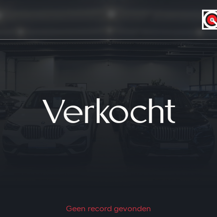
Verkocht
Geen record gevonden