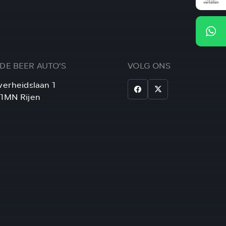
 DE BEER AUTO'S
VOLG ONS
verheidslaan 1
21MN Rijen