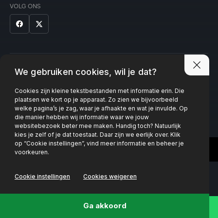
VOLG ONS
Privacy policy
We gebruiken cookies, wil je dat?
Cookies zijn kleine tekstbestanden met informatie erin. Die
plaatsen we kort op je apparaat. Zo zien we bijvoorbeeld
welke pagina’s je zag, waar je afhaakte en wat je invulde. Op
die manier hebben wij informatie waar we jouw
websitebezoek beter mee maken. Handig toch? Natuurlijk
kies je zelf of je dat toestaat. Daar zijn we eerlijk over. Klik
op “Cookie instellingen”, vind meer informatie en beheer je
voorkeuren.
Cookie instellingen
Cookies weigeren
Ga akkoord