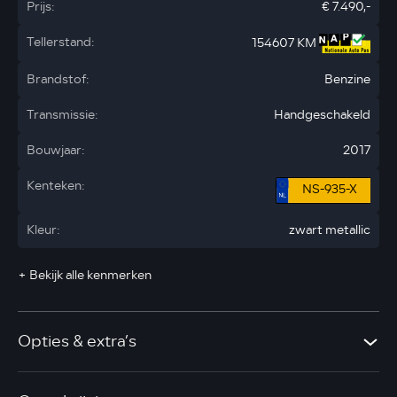
Prijs:
€ 7.490,-
Tellerstand:
154607 KM
Brandstof:
Benzine
Transmissie:
Handgeschakeld
Bouwjaar:
2017
Kenteken:
NS-935-X
Kleur:
zwart metallic
+ Bekijk alle kenmerken
Opties & extra’s