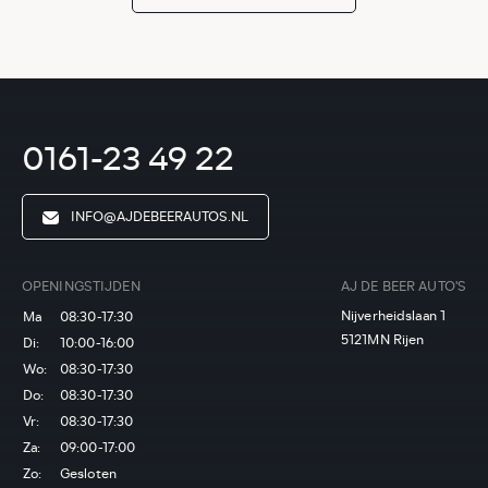
0161-23 49 22
INFO@AJDEBEERAUTOS.NL
OPENINGSTIJDEN
AJ DE BEER AUTO'S
Nijverheidslaan 1
Ma
08:30-17:30
5121MN Rijen
Di:
10:00-16:00
Wo:
08:30-17:30
Do:
08:30-17:30
Vr:
08:30-17:30
Za:
09:00-17:00
Zo:
Gesloten