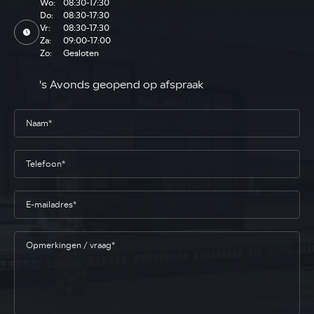
Wo:
08:30-17:30
Do:
08:30-17:30
Vr:
08:30-17:30
Za:
09:00-17:00
Zo:
Gesloten
's Avonds geopend op afspraak