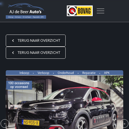
TERUG NAAR OVERZICHT
TERUG NAAR OVERZICHT