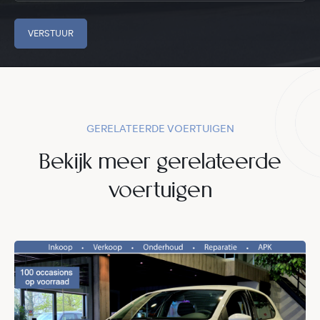
VERSTUUR
GERELATEERDE VOERTUIGEN
Bekijk meer gerelateerde
voertuigen