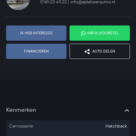
0161-23 49 22
info@ajdebeerautos.nl
IK HEB INTERESSE
INRUILVOORSTEL
FINANCIEREN
AUTO DELEN
Kenmerken
Carrosserie:
Hatchback