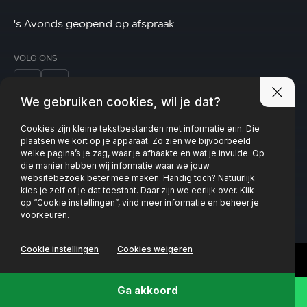
's Avonds geopend op afspraak
VOLG ONS
We gebruiken cookies, wil je dat?
Cookies zijn kleine tekstbestanden met informatie erin. Die
Privacy policy
plaatsen we kort op je apparaat. Zo zien we bijvoorbeeld
welke pagina’s je zag, waar je afhaakte en wat je invulde. Op
die manier hebben wij informatie waar we jouw
websitebezoek beter mee maken. Handig toch? Natuurlijk
kies je zelf of je dat toestaat. Daar zijn we eerlijk over. Klik
op “Cookie instellingen”, vind meer informatie en beheer je
voorkeuren.
Cookie instellingen
Cookies weigeren
Ga akkoord