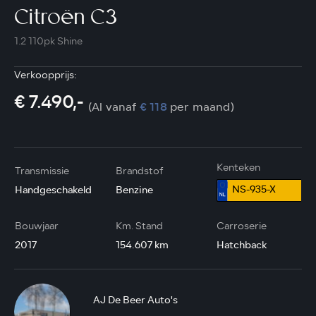
Citroën C3
1.2 110pk Shine
Verkoopprijs:
€ 7.490,-
(Al vanaf
€ 118
per maand)
Kenteken
Transmissie
Brandstof
NS-935-X
Handgeschakeld
Benzine
Bouwjaar
Km. Stand
Carroserie
2017
154.607 km
Hatchback
AJ De Beer Auto's