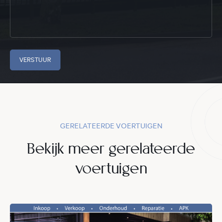
VERSTUUR
GERELATEERDE VOERTUIGEN
Bekijk meer gerelateerde
voertuigen