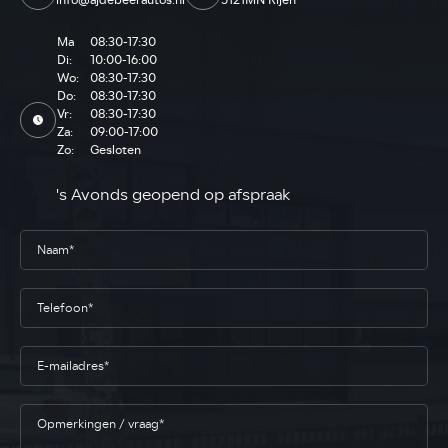
info@ajdebeerautos.nl
5121MN Rijen
Ma
08:30-17:30
Di:
10:00-16:00
Wo:
08:30-17:30
Do:
08:30-17:30
Vr:
08:30-17:30
Za:
09:00-17:00
Zo:
Gesloten
's Avonds geopend op afspraak