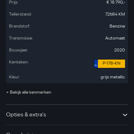
Prijs:
€ 18.790,-
Tellerstand:
72684 KM
Brandstof:
Benzine
Transmissie:
Automaat
Bouwjaar:
2020
Kenteken:
P-178-KN
Kleur:
grijs metallic
+ Bekijk alle kenmerken
Opties & extra’s