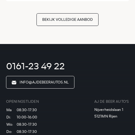
BEKIJK VOLLEDIGE AANBOD
0161-23 49 22
INFO@AJDEBEERAUTOS.NL
OPENINGSTIJDEN
AJ DE BEER AUTO'S
Nijverheidslaan 1
Ma
08:30-17:30
5121MN Rijen
Di:
10:00-16:00
Wo:
08:30-17:30
Do:
08:30-17:30