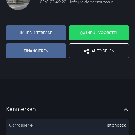
0161-23 49 22
info@ajdebeerautos.nl
IK HEB INTERESSE
INRUILVOORSTEL
FINANCIEREN
AUTO DELEN
Kenmerken
Carrosserie:
Hatchback