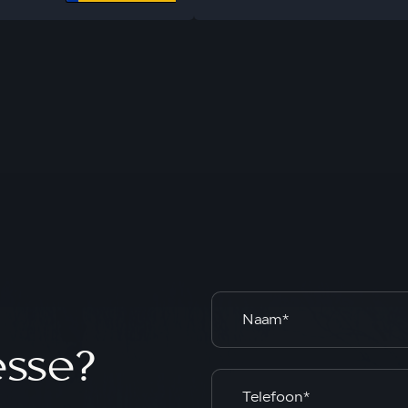
esse?