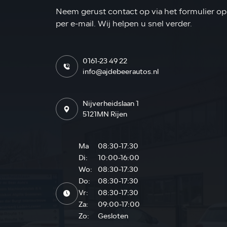
Neem gerust contact op via het formulier op 
per e-mail. Wij helpen u snel verder.
0161-23 49 22
info@ajdebeerautos.nl
Nijverheidslaan 1
5121MN Rijen
Ma
08:30-17:30
Di:
10:00-16:00
Wo:
08:30-17:30
Do:
08:30-17:30
Vr:
08:30-17:30
Za:
09:00-17:00
Zo:
Gesloten