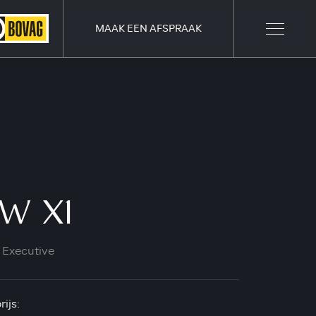
MAAK EEN AFSPRAAK
W X1
 Executive
ijs: