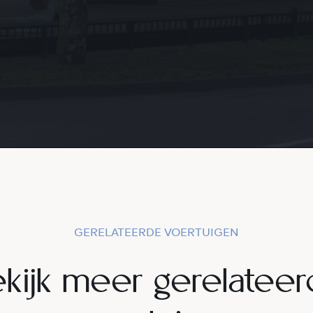
GERELATEERDE VOERTUIGEN
kijk meer gerelatee