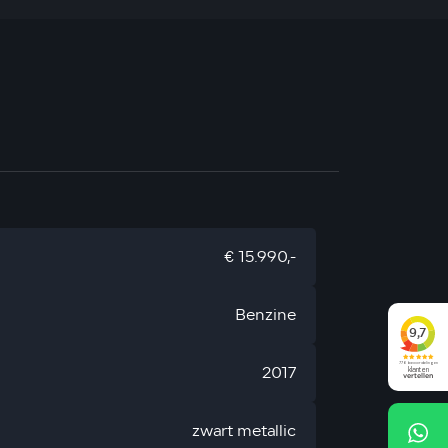
€ 15.990,-
Benzine
2017
zwart metallic