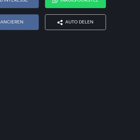
EB INTERESSE
INRUILVOORSTEL
NANCIEREN
AUTO DELEN