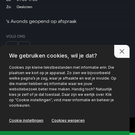
Zo:
Gesloten
's Avonds geopend op afspraak
VOLG ONS
We gebruiken cookies, wil je dat?
Cookies zijn kleine tekstbestanden met informatie erin. Die
Privacy policy
plaatsen we kort op je apparaat. Zo zien we bijvoorbeeld
welke pagina’s je zag, waar je afhaakte en wat je invulde. Op
die manier hebben wij informatie waar we jouw
websitebezoek beter mee maken. Handig toch? Natuurlijk
kies je zelf of je dat toestaat. Daar zijn we eerlijk over. Klik
op “Cookie instellingen”, vind meer informatie en beheer je
voorkeuren.
Cookie instellingen
Cookies weigeren