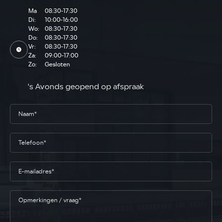
Ma
08:30-17:30
Di:
10:00-16:00
Wo:
08:30-17:30
Do:
08:30-17:30
Vr:
08:30-17:30
Za:
09:00-17:00
Zo:
Gesloten
's Avonds geopend op afspraak