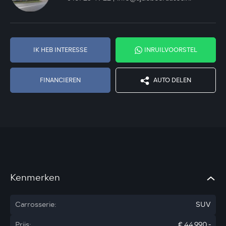
IK HEB INTERESSE
INRUILVOORSTEL
FINANCIEREN
AUTO DELEN
Kenmerken
Carrosserie:
SUV
Prijs:
€ 44.990,-