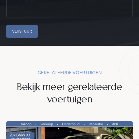
VERSTUUR
GERELATEERDE VOERTUIGEN
Bekijk meer gerelateerde
voertuigen