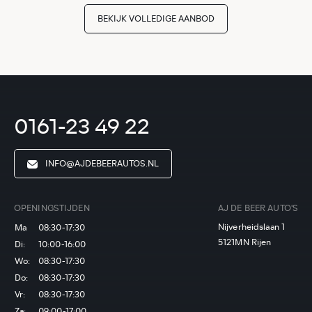
BEKIJK VOLLEDIGE AANBOD
0161-23 49 22
INFO@AJDEBEERAUTOS.NL
OPENINGSTIJDEN
AJ DE BEER AUTO'S
Nijverheidslaan 1
Ma
08:30-17:30
5121MN Rijen
Di:
10:00-16:00
Wo:
08:30-17:30
Do:
08:30-17:30
Vr:
08:30-17:30
Za:
09:00-17:00