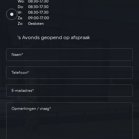
Wo:
08:30-17:30
Do:
08:30-17:30
Vr:
08:30-17:30
Za:
09:00-17:00
Zo:
Gesloten
's Avonds geopend op afspraak