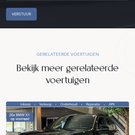
VERSTUUR
GERELATEERDE VOERTUIGEN
Bekijk meer gerelateerde
voertuigen