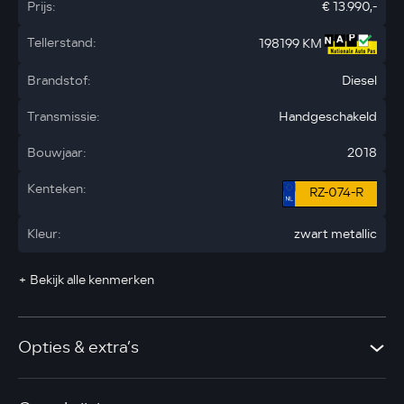
Prijs:
€ 13.990,-
Tellerstand:
198199 KM
Brandstof:
Diesel
Transmissie:
Handgeschakeld
Bouwjaar:
2018
Kenteken:
RZ-074-R
Kleur:
zwart metallic
+ Bekijk alle kenmerken
Opties & extra’s