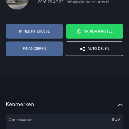
0161-23 49 22
info@ajdebeerautos.nl
IK HEB INTERESSE
INRUILVOORSTEL
FINANCIEREN
AUTO DELEN
Kenmerken
Carrosserie:
SUV