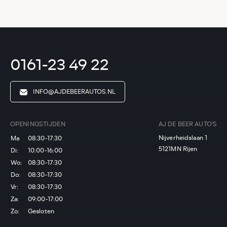
0161-23 49 22
INFO@AJDEBEERAUTOS.NL
OPENINGSTIJDEN
AJ DE BEER AUTO'S
Nijverheidslaan 1
Ma
08:30-17:30
5121MN Rijen
Di:
10:00-16:00
Wo:
08:30-17:30
Do:
08:30-17:30
Vr:
08:30-17:30
Za:
09:00-17:00
Zo:
Gesloten