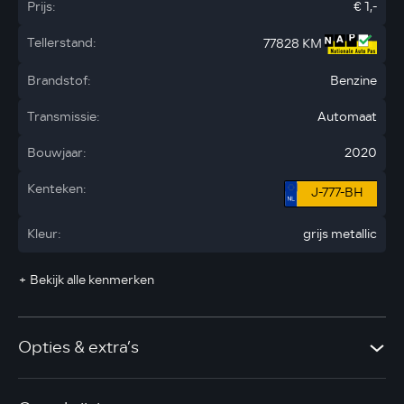
Prijs:
€ 1,-
Tellerstand:
77828 KM
Brandstof:
Benzine
Transmissie:
Automaat
Bouwjaar:
2020
Kenteken:
J-777-BH
Kleur:
grijs metallic
+ Bekijk alle kenmerken
Opties & extra’s