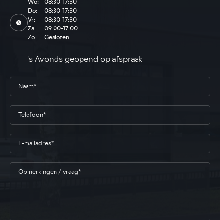
Wo:
08:30-17:30
Do:
08:30-17:30
Vr:
08:30-17:30
Za:
09:00-17:00
Zo:
Gesloten
's Avonds geopend op afspraak