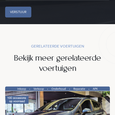
VERSTUUR
GERELATEERDE VOERTUIGEN
Bekijk meer gerelateerde
voertuigen