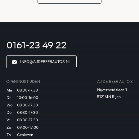
0161-23 49 22
INFO@AJDEBEERAUTOS.NL
OPENINGSTIJDEN
AJ DE BEER AUTO'S
Nijverheidslaan 1
Ma
08:30-17:30
5121MN Rijen
Di:
10:00-16:00
Wo:
08:30-17:30
Do:
08:30-17:30
Vr:
08:30-17:30
Za:
09:00-17:00
Zo:
Gesloten