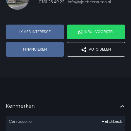
0161-23 49 22
info@ajdebeerautos.nl
IK HEB INTERESSE
INRUILVOORSTEL
FINANCIEREN
AUTO DELEN
Kenmerken
Carrosserie:
Hatchback