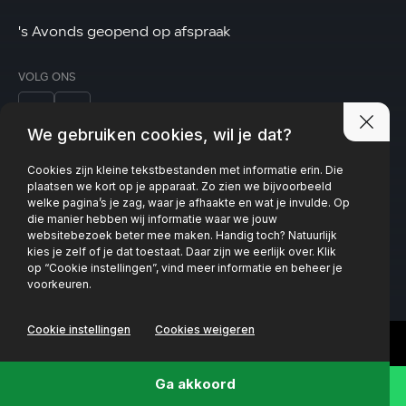
's Avonds geopend op afspraak
VOLG ONS
We gebruiken cookies, wil je dat?
Cookies zijn kleine tekstbestanden met informatie erin. Die
Privacy policy
plaatsen we kort op je apparaat. Zo zien we bijvoorbeeld
welke pagina’s je zag, waar je afhaakte en wat je invulde. Op
die manier hebben wij informatie waar we jouw
websitebezoek beter mee maken. Handig toch? Natuurlijk
kies je zelf of je dat toestaat. Daar zijn we eerlijk over. Klik
op “Cookie instellingen”, vind meer informatie en beheer je
voorkeuren.
Cookie instellingen
Cookies weigeren
Ga akkoord