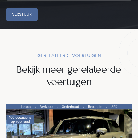
VERSTUUR
GERELATEERDE VOERTUIGEN
Bekijk meer gerelateerde
voertuigen