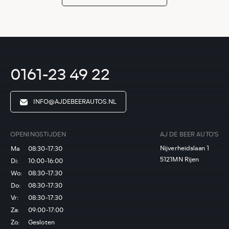
0161-23 49 22
INFO@AJDEBEERAUTOS.NL
OPENINGSTIJDEN
AJ DE BEER AUTO'S
Nijverheidslaan 1
Ma
08:30-17:30
5121MN Rijen
Di:
10:00-16:00
Wo:
08:30-17:30
Do:
08:30-17:30
Vr:
08:30-17:30
Za:
09:00-17:00
Zo:
Gesloten