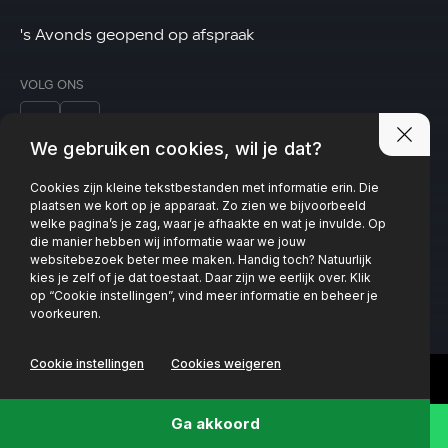
's Avonds geopend op afspraak
VOLG ONS
We gebruiken cookies, wil je dat?
Cookies zijn kleine tekstbestanden met informatie erin. Die
Privacy policy
plaatsen we kort op je apparaat. Zo zien we bijvoorbeeld
welke pagina’s je zag, waar je afhaakte en wat je invulde. Op
die manier hebben wij informatie waar we jouw
websitebezoek beter mee maken. Handig toch? Natuurlijk
kies je zelf of je dat toestaat. Daar zijn we eerlijk over. Klik
op “Cookie instellingen”, vind meer informatie en beheer je
voorkeuren.
Cookie instellingen
Cookies weigeren
Ga akkoord