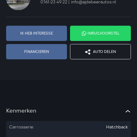
0161-23 49 22
info@ajdebeerautos.nl
IK HEB INTERESSE
INRUILVOORSTEL
FINANCIEREN
AUTO DELEN
Kenmerken
Carrosserie:
Hatchback