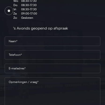
Wo:
08:30-17:30
Do:
08:30-17:30
Vr:
08:30-17:30
Za:
09:00-17:00
Zo:
Gesloten
's Avonds geopend op afspraak