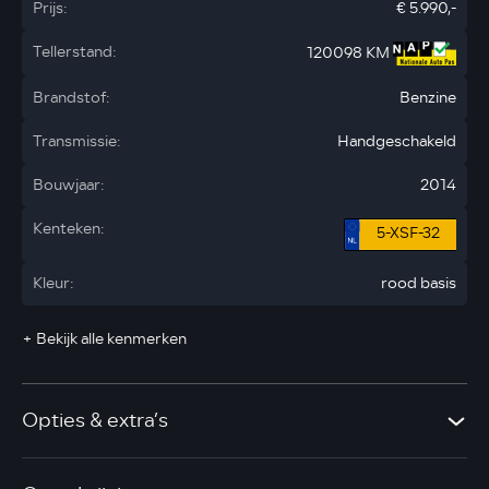
Prijs:
€ 5.990,-
Tellerstand:
120098 KM
Brandstof:
Benzine
Transmissie:
Handgeschakeld
Bouwjaar:
2014
Kenteken:
5-XSF-32
Kleur:
rood basis
+ Bekijk alle kenmerken
Opties & extra’s