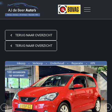
TERUG NAAR OVERZICHT
TERUG NAAR OVERZICHT