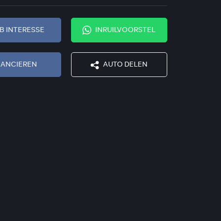
EB INTERESSE
INRUILVOORSTEL
NANCIEREN
AUTO DELEN