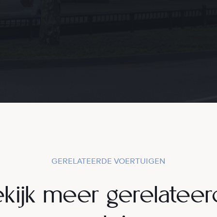
GERELATEERDE VOERTUIGEN
kijk meer gerelatee