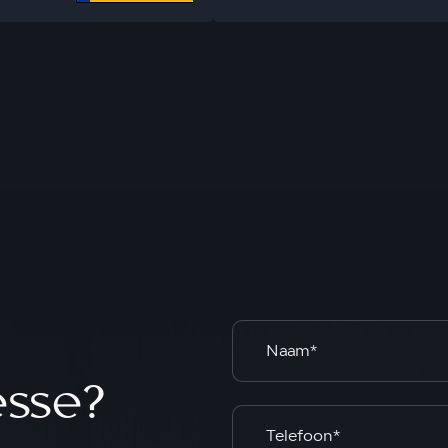
esse?