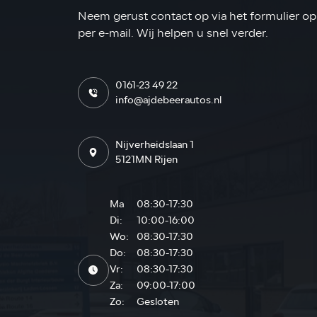
Neem gerust contact op via het formulier op 
per e-mail. Wij helpen u snel verder.
0161-23 49 22
info@ajdebeerautos.nl
Nijverheidslaan 1
5121MN Rijen
Ma
08:30-17:30
Di:
10:00-16:00
Wo:
08:30-17:30
Do:
08:30-17:30
Vr:
08:30-17:30
Za:
09:00-17:00
Zo:
Gesloten