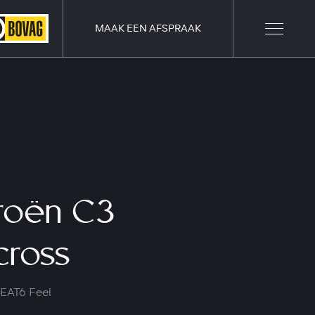
MAAK EEN AFSPRAAK
roën C3
cross
 EAT6 Feel