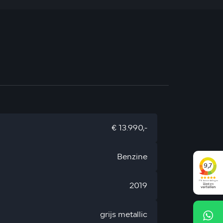
€ 13.990,-
Benzine
2019
grijs metallic