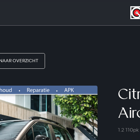
NAAR OVERZICHT
Cit
Air
1.2 110pk