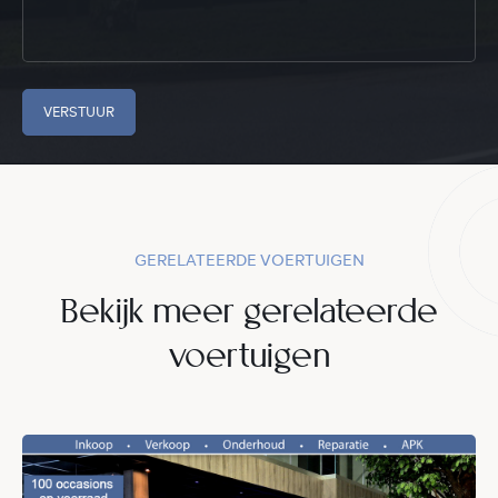
VERSTUUR
GERELATEERDE VOERTUIGEN
Bekijk meer gerelateerde
voertuigen