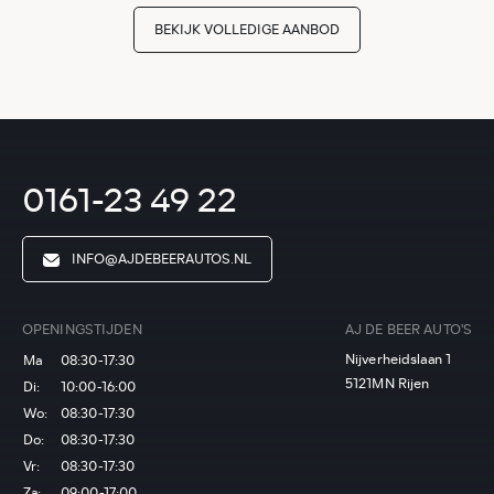
BEKIJK VOLLEDIGE AANBOD
0161-23 49 22
INFO@AJDEBEERAUTOS.NL
OPENINGSTIJDEN
AJ DE BEER AUTO'S
Nijverheidslaan 1
Ma
08:30-17:30
5121MN Rijen
Di:
10:00-16:00
Wo:
08:30-17:30
Do:
08:30-17:30
Vr:
08:30-17:30
Za:
09:00-17:00