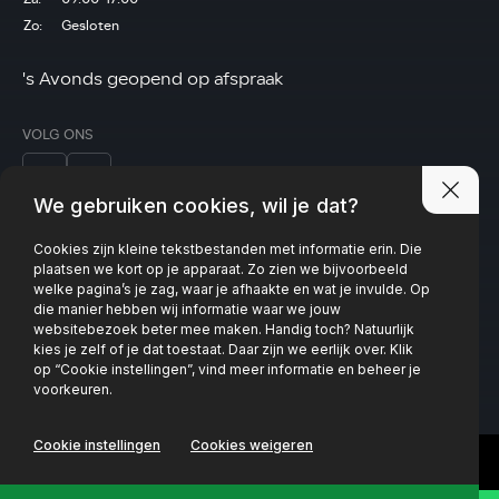
Zo:
Gesloten
's Avonds geopend op afspraak
VOLG ONS
We gebruiken cookies, wil je dat?
Cookies zijn kleine tekstbestanden met informatie erin. Die
Privacy policy
plaatsen we kort op je apparaat. Zo zien we bijvoorbeeld
welke pagina’s je zag, waar je afhaakte en wat je invulde. Op
die manier hebben wij informatie waar we jouw
websitebezoek beter mee maken. Handig toch? Natuurlijk
kies je zelf of je dat toestaat. Daar zijn we eerlijk over. Klik
op “Cookie instellingen”, vind meer informatie en beheer je
voorkeuren.
Cookie instellingen
Cookies weigeren