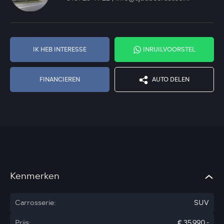
IK HEB INTERESSE
INRUILVOORSTEL
FINANCIEREN
AUTO DELEN
Kenmerken
Carrosserie:
SUV
Prijs:
€ 35.990,-