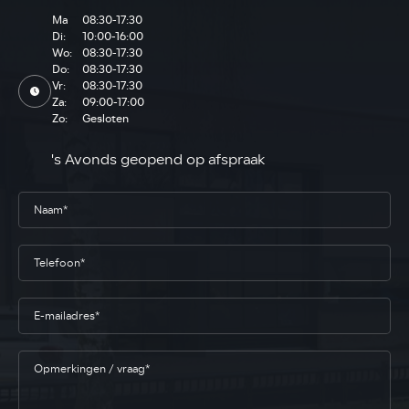
Ma
08:30-17:30
Di:
10:00-16:00
Wo:
08:30-17:30
Do:
08:30-17:30
Vr:
08:30-17:30
Za:
09:00-17:00
Zo:
Gesloten
's Avonds geopend op afspraak