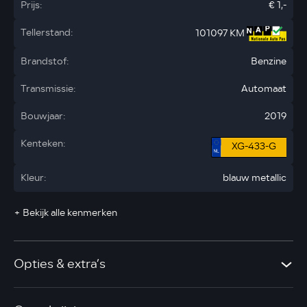
Prijs:
€ 1,-
Tellerstand:
101097 KM
Brandstof:
Benzine
Transmissie:
Automaat
Bouwjaar:
2019
Kenteken:
XG-433-G
Kleur:
blauw metallic
+ Bekijk alle kenmerken
Opties & extra’s