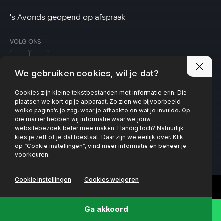
's Avonds geopend op afspraak
VOLG ONS
We gebruiken cookies, wil je dat?
Cookies zijn kleine tekstbestanden met informatie erin. Die
Privacy policy
plaatsen we kort op je apparaat. Zo zien we bijvoorbeeld
welke pagina’s je zag, waar je afhaakte en wat je invulde. Op
die manier hebben wij informatie waar we jouw
websitebezoek beter mee maken. Handig toch? Natuurlijk
kies je zelf of je dat toestaat. Daar zijn we eerlijk over. Klik
op “Cookie instellingen”, vind meer informatie en beheer je
voorkeuren.
Cookie instellingen
Cookies weigeren
Ga akkoord