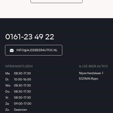
0161-23 49 22
INFO@AJDEBEERAUTOS.NL
OPENINGSTIJDEN
AJ DE BEER AUTO'S
Nijverheidslaan 1
Ma
08:30-17:30
5121MN Rijen
Di:
10:00-16:00
Wo:
08:30-17:30
Do:
08:30-17:30
Vr:
08:30-17:30
Za:
09:00-17:00
Zo:
Gesloten