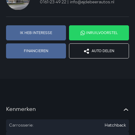
0161-23 49 22
info@ajdebeerautos.nl
IK HEB INTERESSE
INRUILVOORSTEL
FINANCIEREN
AUTO DELEN
Kenmerken
Carrosserie:
Hatchback