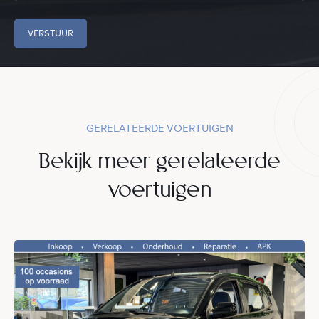
VERSTUUR
GERELATEERDE VOERTUIGEN
Bekijk meer gerelateerde
voertuigen