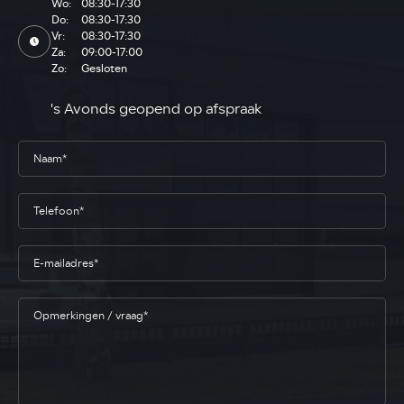
Wo:
08:30-17:30
Do:
08:30-17:30
Vr:
08:30-17:30
Za:
09:00-17:00
Zo:
Gesloten
's Avonds geopend op afspraak