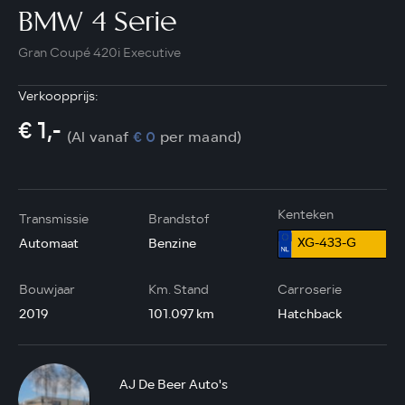
BMW 4 Serie
Gran Coupé 420i Executive
Verkoopprijs:
€ 1,-
(Al vanaf
€ 0
per maand)
Kenteken
Transmissie
Brandstof
XG-433-G
Automaat
Benzine
Bouwjaar
Km. Stand
Carroserie
2019
101.097 km
Hatchback
AJ De Beer Auto's