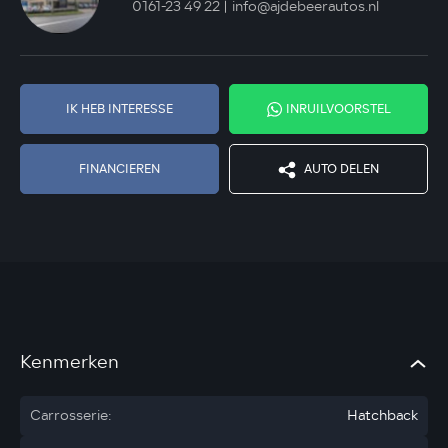
0161-23 49 22
info@ajdebeerautos.nl
IK HEB INTERESSE
INRUILVOORSTEL
FINANCIEREN
AUTO DELEN
Kenmerken
Carrosserie:
Hatchback