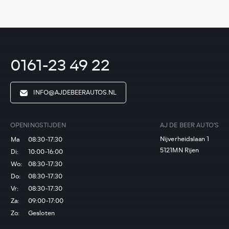
0161-23 49 22
INFO@AJDEBEERAUTOS.NL
OPENINGSTIJDEN
AJ DE BEER AUTO'S
Nijverheidslaan 1
Ma
08:30-17:30
5121MN Rijen
Di:
10:00-16:00
Wo:
08:30-17:30
Do:
08:30-17:30
Vr:
08:30-17:30
Za:
09:00-17:00
Zo:
Gesloten