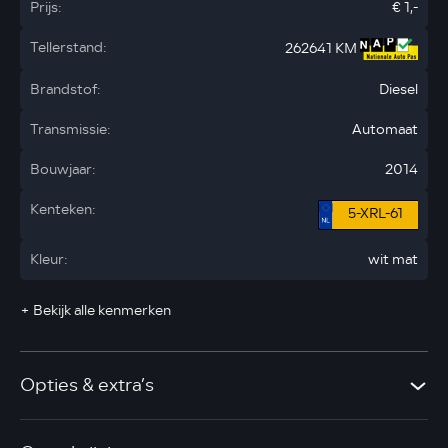
Prijs:
€ 1,-
Tellerstand:
262641 KM
Brandstof:
Diesel
Transmissie:
Automaat
Bouwjaar:
2014
Kenteken:
5-XRL-61
Kleur:
wit mat
+ Bekijk alle kenmerken
Opties & extra’s