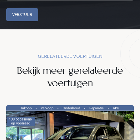
VERSTUUR
GERELATEERDE VOERTUIGEN
Bekijk meer gerelateerde
voertuigen