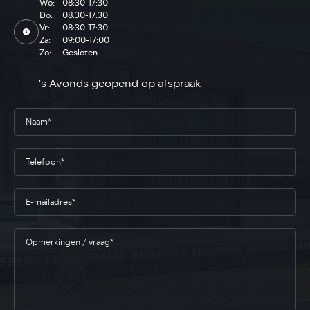
Wo:
08:30-17:30
Do:
08:30-17:30
Vr:
08:30-17:30
Za:
09:00-17:00
Zo:
Gesloten
's Avonds geopend op afspraak