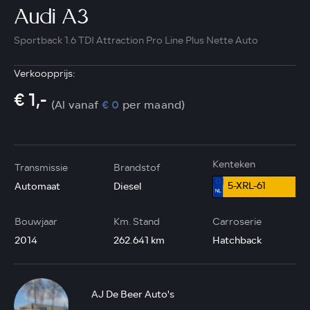
Audi A3
Sportback 1.6 TDI Attraction Pro Line Plus Nette Auto
Verkoopprijs:
€ 1,-
(Al vanaf
€ 0
per maand)
Kenteken
Transmissie
Brandstof
5-XRL-61
Automaat
Diesel
Bouwjaar
Km. Stand
Carroserie
2014
262.641 km
Hatchback
AJ De Beer Auto's