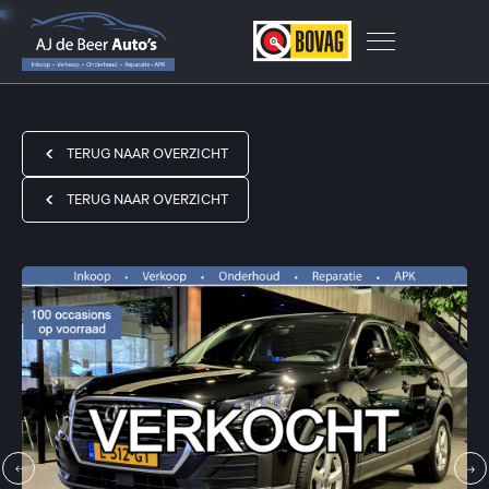
TERUG NAAR OVERZICHT
TERUG NAAR OVERZICHT