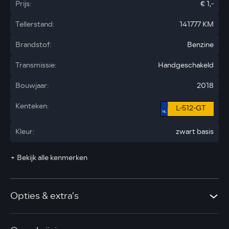
Prijs:
€ 1,-
Tellerstand:
141777 KM
Brandstof:
Benzine
Transmissie:
Handgeschakeld
Bouwjaar:
2018
Kenteken:
L-512-GT
Kleur:
zwart basis
+ Bekijk alle kenmerken
Opties & extra’s