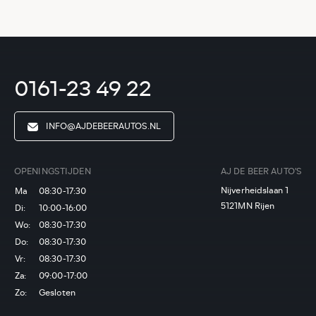
0161-23 49 22
INFO@AJDEBEERAUTOS.NL
OPENINGSTIJDEN
AJ DE BEER AUTO'S
Nijverheidslaan 1
Ma
08:30-17:30
5121MN Rijen
Di:
10:00-16:00
Wo:
08:30-17:30
Do:
08:30-17:30
Vr:
08:30-17:30
Za:
09:00-17:00
Zo:
Gesloten