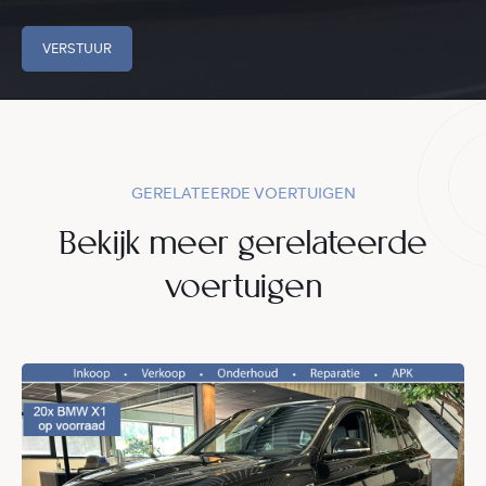
VERSTUUR
GERELATEERDE VOERTUIGEN
Bekijk meer gerelateerde
voertuigen