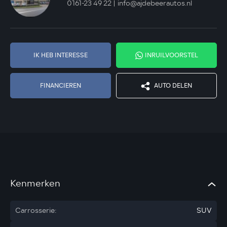
0161-23 49 22
info@ajdebeerautos.nl
IK HEB INTERESSE
INRUILVOORSTEL
FINANCIEREN
AUTO DELEN
Kenmerken
Carrosserie:
SUV