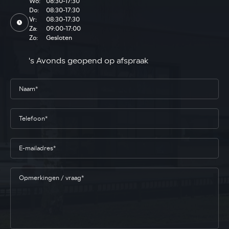
Wo:
08:30-17:30
Do:
08:30-17:30
Vr:
08:30-17:30
Za:
09:00-17:00
Zo:
Gesloten
's Avonds geopend op afspraak