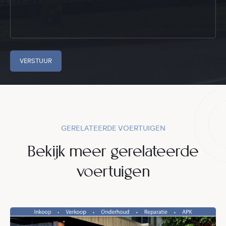
VERSTUUR
GERELATEERDE VOERTUIGEN
Bekijk meer gerelateerde
voertuigen