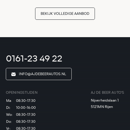
BEKIJK VOLLEDIGE AANBOD
0161-23 49 22
INFO@AJDEBEERAUTOS.NL
OPENINGSTIJDEN
AJ DE BEER AUTO'S
Nijverheidslaan 1
Ma
08:30-17:30
5121MN Rijen
Di:
10:00-16:00
Wo:
08:30-17:30
Do:
08:30-17:30
Vr:
08:30-17:30