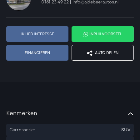
0161-23 49 22
info@ajdebeerautos.nl
IK HEB INTERESSE
INRUILVOORSTEL
FINANCIEREN
AUTO DELEN
Kenmerken
Carrosserie:
SUV