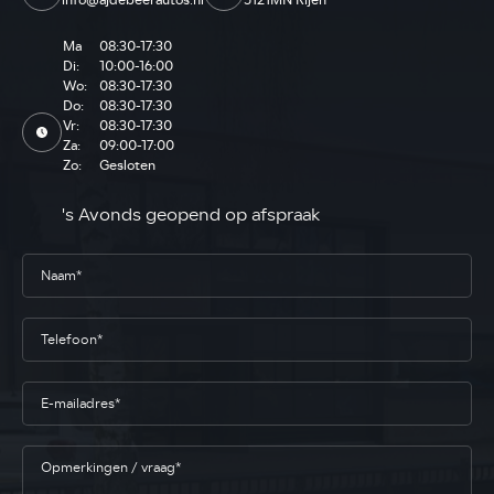
info@ajdebeerautos.nl
5121MN Rijen
Ma
08:30-17:30
Di:
10:00-16:00
Wo:
08:30-17:30
Do:
08:30-17:30
Vr:
08:30-17:30
Za:
09:00-17:00
Zo:
Gesloten
's Avonds geopend op afspraak