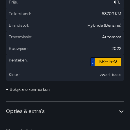
Prijs:
€ 1,-
Tellerstand:
58709 KM
Brandstof:
Hybride (Benzine)
Transmissie:
Automaat
Bouwjaar:
2022
Kenteken:
KRF-14-G
Kleur:
zwart basis
+ Bekijk alle kenmerken
Opties & extra’s