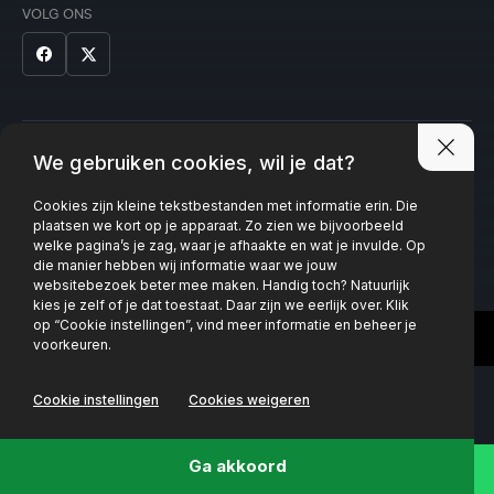
VOLG ONS
Privacy policy
We gebruiken cookies, wil je dat?
Cookies zijn kleine tekstbestanden met informatie erin. Die
plaatsen we kort op je apparaat. Zo zien we bijvoorbeeld
welke pagina’s je zag, waar je afhaakte en wat je invulde. Op
die manier hebben wij informatie waar we jouw
websitebezoek beter mee maken. Handig toch? Natuurlijk
kies je zelf of je dat toestaat. Daar zijn we eerlijk over. Klik
op “Cookie instellingen”, vind meer informatie en beheer je
voorkeuren.
Cookie instellingen
Cookies weigeren
Ga akkoord